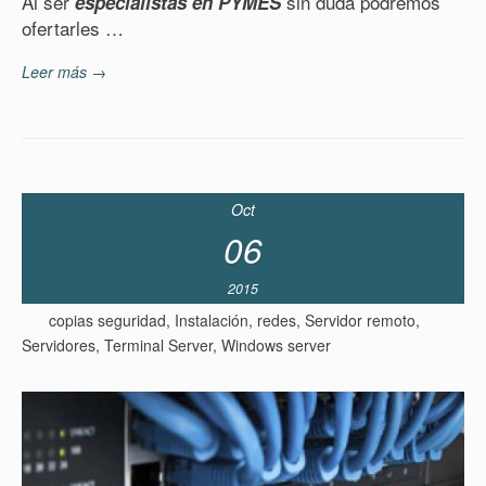
Al ser
sin duda podremos
especialistas en PYMES
ofertarles …
Leer más →
Oct
06
2015
copias seguridad
,
Instalación
,
redes
,
Servidor remoto
,
Servidores
,
Terminal Server
,
Windows server