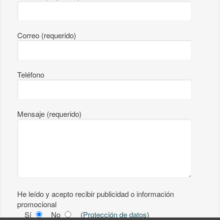
Correo (requerido)
Teléfono
Mensaje (requerido)
He leído y acepto recibir publicidad o información
promocional
Sí
No
(
Protección de datos
)