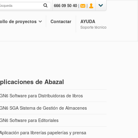
666 09 50 40
|
|
ollo de proyectos
Contactar
AYUDA
Soporte técnico
plicaciones de Abazal
GN6 Software para Distribuidoras de libros
GN6 SGA Sistema de Gestión de Almacenes
GN6 Software para Editoriales
Aplicación para librerías papelerías y prensa