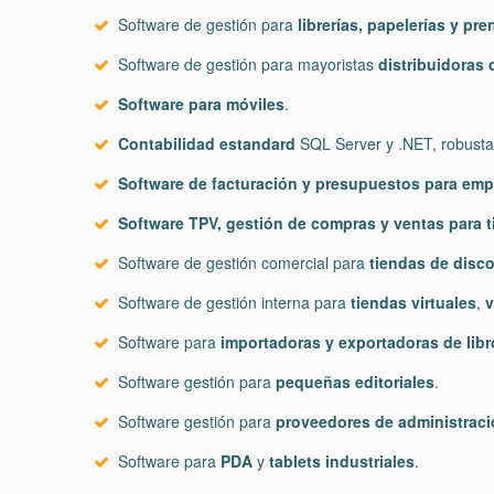
Software de gestión para
librerías, papelerías y pre
Software de gestión para mayoristas
distribuidoras 
Software para móviles
.
Contabilidad estandard
SQL Server y .NET, robusta 
Software de facturación y presupuestos para em
Software TPV, gestión de compras y ventas para 
Software de gestión comercial para
tiendas de disc
Software de gestión interna para
tiendas virtuales
,
v
Software para
importadoras y exportadoras de libr
Software gestión para
pequeñas editoriales
.
Software gestión para
proveedores de administraci
Software para
PDA
y
tablets industriales
.