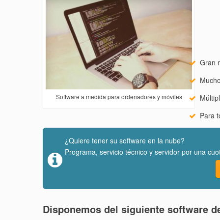
Gran n
Mucho
Software a medida para ordenadores y móviles
Múltip
Para t
¿Quiere tener su software en la nube?
Programa, servicio técnico y servidor por una cuo
Disponemos del siguiente software d