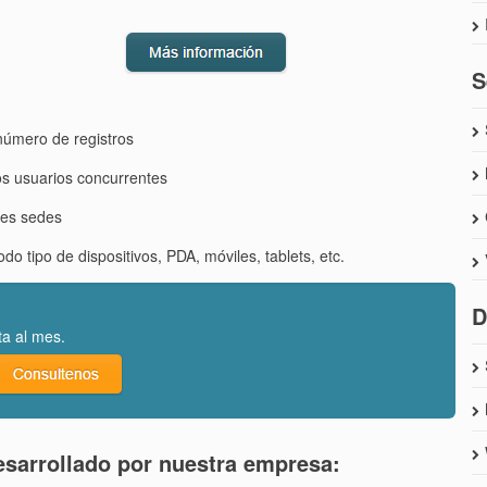
S
úmero de registros
s usuarios concurrentes
les sedes
odo tipo de dispositivos, PDA, móviles, tablets, etc.
D
ta al mes.
esarrollado por nuestra empresa: