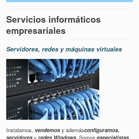
Servicios informáticos
empresariales
Servidores, redes y máquinas virtuales
Instalamos,
y además
vendemos
configuramos,
y
. Somos
servidores
redes
Windows
especialistas