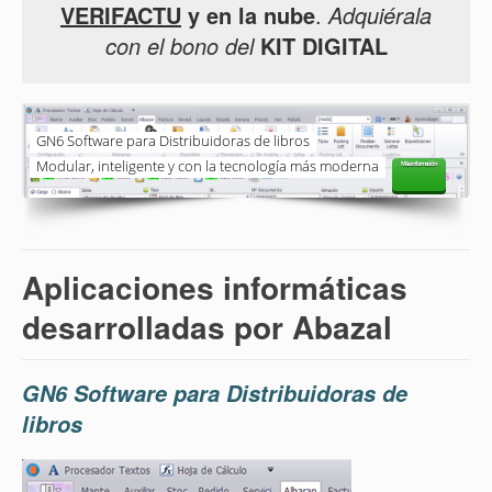
VERIFACTU
y en la nube
.
Adquiérala
con el bono del
KIT DIGITAL
SGA Gestión de almacén
SGA Control Desktop y SGA Machine Mobile. 100% eficaz
Aplicaciones informáticas
desarrolladas por Abazal
GN6 Software para Distribuidoras de
libros