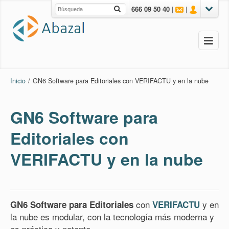
666 09 50 40
|
|
Inicio
/
GN6 Software para Editoriales con VERIFACTU y en la nube
GN6 Software para
Editoriales con
VERIFACTU y en la nube
con
y en
GN6 Software para Editoriales
VERIFACTU
la nube es
modular, con la tecnología más moderna y
es práctica y potente