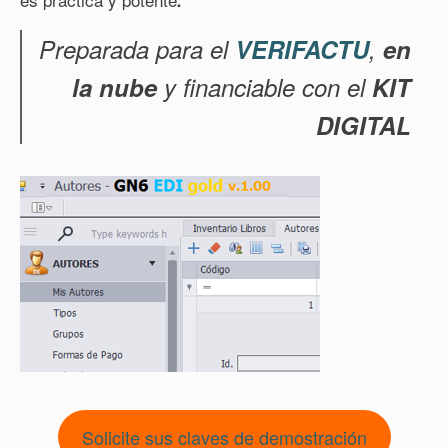
.
Preparada para el
VERIFACTU
,
en
la nube
y financiable con el
KIT
DIGITAL
Solicite sus claves de demostración