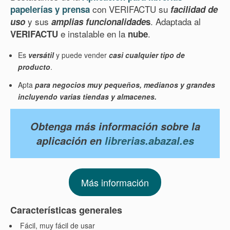
con VERIFACTU su
papelerías y prensa
facilidad de
y sus
. Adaptada al
uso
amplias funcionalidade
s
e instalable en la
.
VERIFACTU
nube
Es
versátil
y puede vender
casi cualquier tipo de
producto
.
Apta
para negocios muy pequeños, medianos y grandes
incluyendo varias tiendas y almacenes.
Obtenga más información sobre la
aplicación en
librerias.abazal.es
Más información
Características generales
Fácil, muy fácil de usar