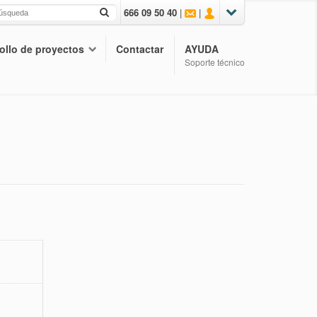
666 09 50 40
|
|
ollo de proyectos
Contactar
AYUDA
Soporte técnico