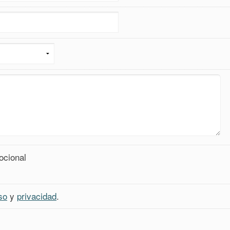
ocional
so
y
privacidad
.