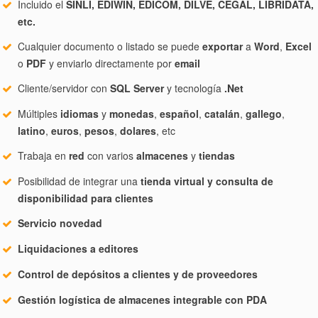
Incluido el
SINLI, EDIWIN, EDICOM, DILVE, CEGAL, LIBRIDATA,
etc.
Cualquier documento o listado se puede
exportar
a
Word
,
Excel
o
PDF
y enviarlo directamente por
email
Cliente/servidor con
SQL Server
y tecnología
.Net
Múltiples
idiomas
y
monedas
,
español
,
catalán
,
gallego
,
latino
,
euros
,
pesos
,
dolares
, etc
Trabaja en
red
con varios
almacenes
y
tiendas
Posibilidad de integrar una
tienda virtual y consulta de
disponibilidad para clientes
Servicio novedad
Liquidaciones a editores
Control de depósitos a clientes y de proveedores
Gestión logística de almacenes integrable con PDA