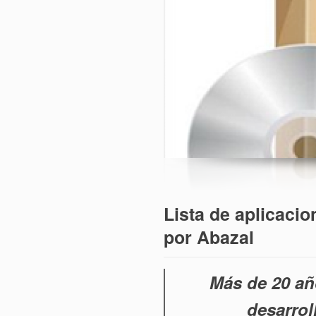
Lista de aplicaci
por Abazal
Más de 20 añ
desarro