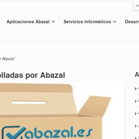
Aplicaciones Abazal
Servicios informáticos
Desarr
r Abazal '
olladas por Abazal
A