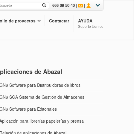
666 09 50 40
|
|
ollo de proyectos
Contactar
AYUDA
Soporte técnico
plicaciones de Abazal
GN6 Software para Distribuidoras de libros
GN6 SGA Sistema de Gestión de Almacenes
GN6 Software para Editoriales
Aplicación para librerías papelerías y prensa
Relación de aplicaciones de Abazal